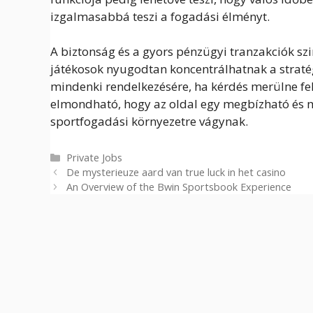
izgalmasabbá teszi a fogadási élményt.
A biztonság és a gyors pénzügyi tranzakciók sz
játékosok nyugodtan koncentrálhatnak a stratég
mindenki rendelkezésére, ha kérdés merülne fe
elmondható, hogy az oldal egy megbízható és 
sportfogadási környezetre vágynak.
Categories
Private Jobs
De mysterieuze aard van true luck in het casino
An Overview of the Bwin Sportsbook Experience