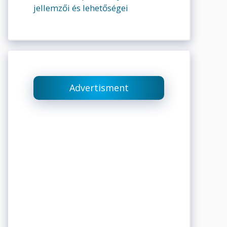
jellemzői és lehetőségei
Advertisment