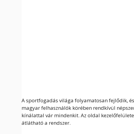
A sportfogadás világa folyamatosan fejlődik, é
magyar felhasználók körében rendkívül népsze
kínálattal vár mindenkit. Az oldal kezelőfelüle
átlátható a rendszer.