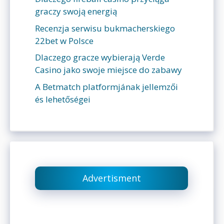
graczy swoją energią
Recenzja serwisu bukmacherskiego
22bet w Polsce
Dlaczego gracze wybierają Verde
Casino jako swoje miejsce do zabawy
A Betmatch platformjának jellemzői
és lehetőségei
Advertisment