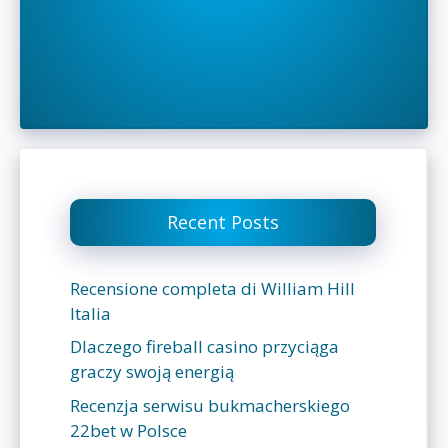
Recent Posts
Recensione completa di William Hill
Italia
Dlaczego fireball casino przyciąga
graczy swoją energią
Recenzja serwisu bukmacherskiego
22bet w Polsce