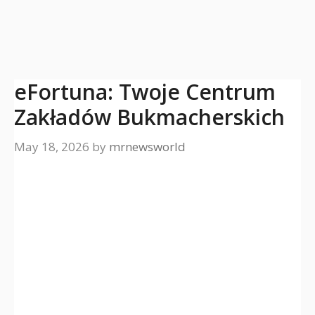
eFortuna: Twoje Centrum
Zakładów Bukmacherskich
May 18, 2026
by
mrnewsworld