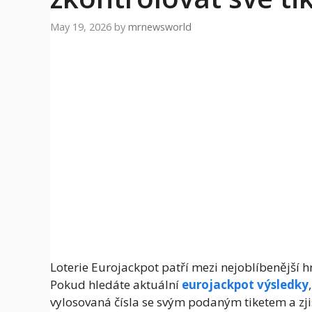
May 19, 2026
by
mrnewsworld
Loterie Eurojackpot patří mezi nejoblíbenější
Pokud hledáte aktuální
eurojackpot výsledky
vylosovaná čísla se svým podaným tiketem a zjis