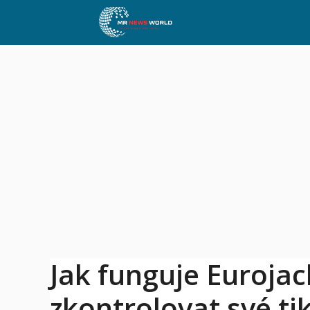
Skip
to
content
Jak funguje Eurojac
zkontrolovat své ti