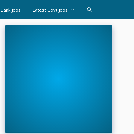
Bank Jobs
Latest Govt Jobs