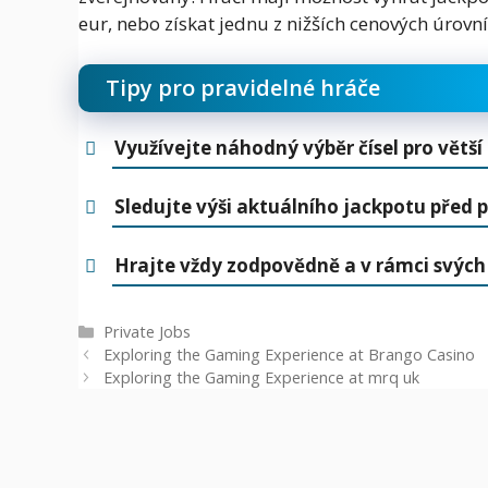
eur, nebo získat jednu z nižších cenových úrovní
Tipy pro pravidelné hráče
Využívejte náhodný výběr čísel pro větší 
Sledujte výši aktuálního jackpotu před 
Hrajte vždy zodpovědně a v rámci svých
Categories
Private Jobs
Exploring the Gaming Experience at Brango Casino
Exploring the Gaming Experience at mrq uk