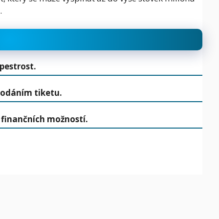
.
pestrost.
podáním tiketu.
 finančních možností.