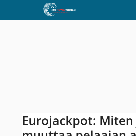
Skip
to
content
Eurojackpot: Miten 
muuttaa pelaajan 