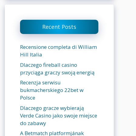
Recent Posts
Recensione completa di William
Hill Italia
Dlaczego fireball casino
przyciąga graczy swoją energią
Recenzja serwisu
bukmacherskiego 22bet w
Polsce
Dlaczego gracze wybierają
Verde Casino jako swoje miejsce
do zabawy
A Betmatch platformjának