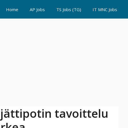
Home
AP Jobs
TS Jobs (TG)
IT MNC Jobs
jättipotin tavoittelu
arkea