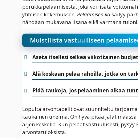
porukkapelaamisesta, joka voi lisätä voittomah
yhteisen kokemuksen.
Pelaamisen ilo
säilyy parh
nähdään mukavana lisänä eikä varmana tulonl
Muistilista vastuulliseen pelaamise
Aseta itsellesi selkeä viikottainen budjet
Älä koskaan pelaa rahoilla, jotka on tark
Pidä taukoja, jos pelaaminen alkaa tun
Lopulta arvontapelit ovat suunniteltu tarjoama
kaukainen unelma. On hyvä pitää jalat maassa 
arjen keskellä. Kun pelaat vastuullisesti, pys
arvontatuloksista.