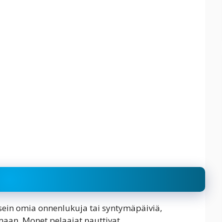
sein omia onnenlukuja tai syntymäpäiviä,
maan. Monet pelaajat nauttivat