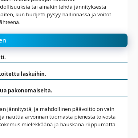
dollisuuksia tai ainakin tehdä jännityksestä
aiten, kun budjetti pysyy hallinnassa ja voitot
ähteenä.
en
ti.
oitettu laskuihin.
tua pakonomaiselta.
an jännitystä, ja mahdollinen päävoitto on vain
ja nauttia arvonnan tuomasta pienestä toivosta
yy kokemus mielekkäänä ja hauskana riippumatta