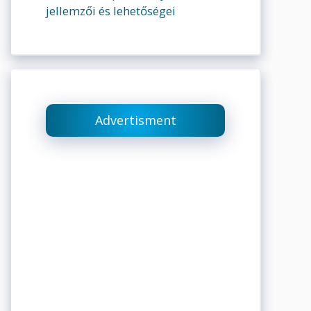
jellemzői és lehetőségei
Advertisment