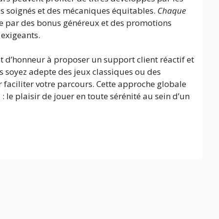
es soignés et des mécaniques équitables.
Chaque
e par des bonus généreux et des promotions
 exigeants.
nt d’honneur à proposer un support client réactif et
 soyez adepte des jeux classiques ou des
faciliter votre parcours. Cette approche globale
: le plaisir de jouer en toute sérénité au sein d’un