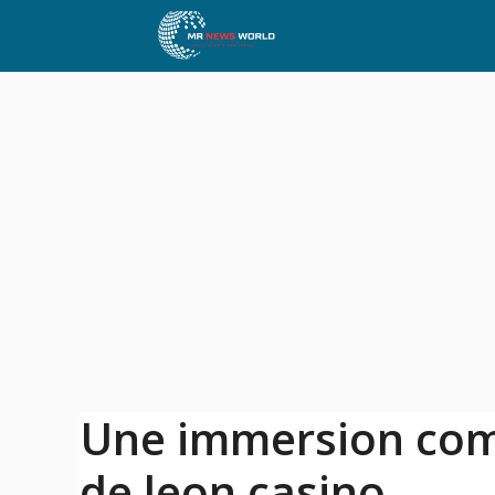
Skip
to
content
Une immersion comp
de leon casino