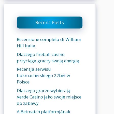
Recent Posts
Recensione completa di William
Hill Italia
Dlaczego fireball casino
przyciąga graczy swoją energią
Recenzja serwisu
bukmacherskiego 22bet w
Polsce
Dlaczego gracze wybierają
Verde Casino jako swoje miejsce
do zabawy
A Betmatch platformjának