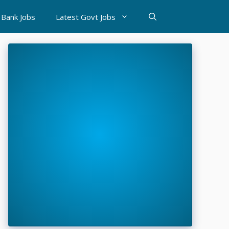
Bank Jobs
Latest Govt Jobs