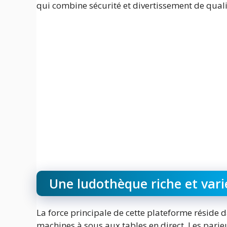
qui combine sécurité et divertissement de quali
Une ludothèque riche et vari
La force principale de cette plateforme réside d
machines à sous aux tables en direct. Les parieu