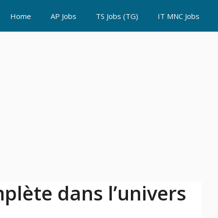
Home
AP Jobs
TS Jobs (TG)
IT MNC Jobs
lète dans l’univers