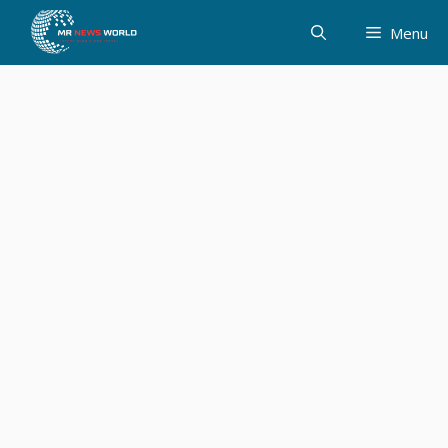
Skip
Menu
to
content