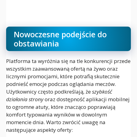
Nowoczesne podejście do
obstawiania
Platforma ta wyróżnia się na tle konkurencji przede
wszystkim zaawansowaną ofertą na żywo oraz
licznymi promocjami, które potrafią skutecznie
podnieść emocje podczas oglądania meczów.
Użytkownicy często podkreślają, że
szybkość
działania strony
oraz dostępność aplikacji mobilnej
to ogromne atuty, które znacząco poprawiają
komfort typowania wyników w dowolnym
momencie dnia. Warto zwrócić uwagę na
następujące aspekty oferty: