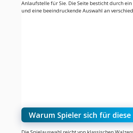
Anlaufstelle für Sie. Die Seite besticht durch e
und eine beeindruckende Auswahl an verschieden
Warum Spieler sich für diese
Die Spielauswahl reicht von klassischen Walzen