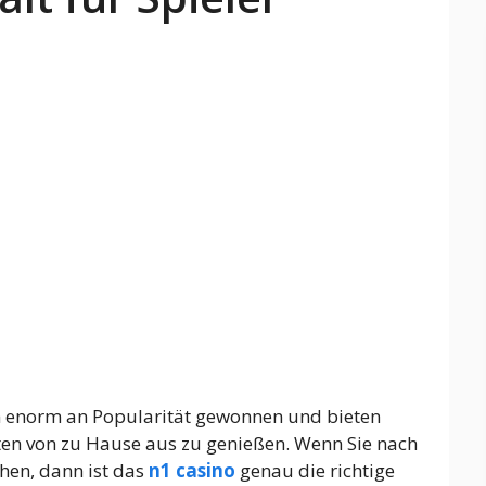
en enorm an Popularität gewonnen und bieten
iten von zu Hause aus zu genießen. Wenn Sie nach
hen, dann ist das
n1 casino
genau die richtige