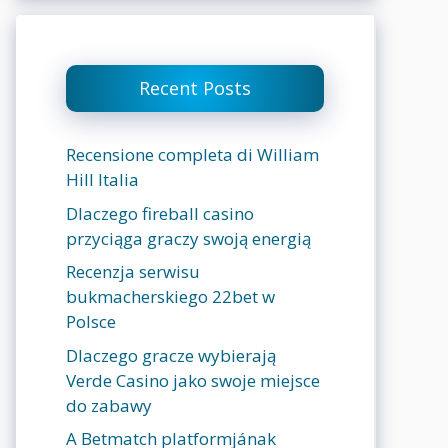
Recent Posts
Recensione completa di William
Hill Italia
Dlaczego fireball casino
przyciąga graczy swoją energią
Recenzja serwisu
bukmacherskiego 22bet w
Polsce
Dlaczego gracze wybierają
Verde Casino jako swoje miejsce
do zabawy
A Betmatch platformjának