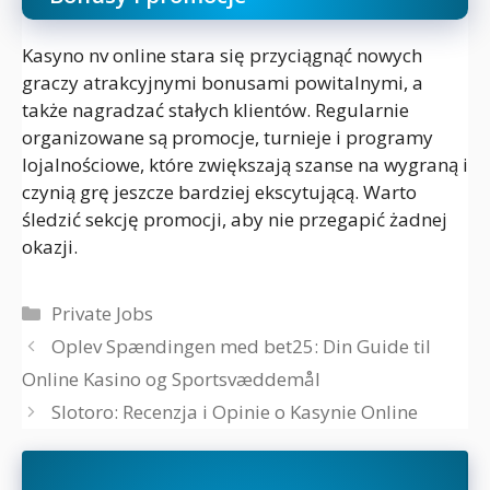
Kasyno nv online stara się przyciągnąć nowych
graczy atrakcyjnymi bonusami powitalnymi, a
także nagradzać stałych klientów. Regularnie
organizowane są promocje, turnieje i programy
lojalnościowe, które zwiększają szanse na wygraną i
czynią grę jeszcze bardziej ekscytującą. Warto
śledzić sekcję promocji, aby nie przegapić żadnej
okazji.
Categories
Private Jobs
Oplev Spændingen med bet25: Din Guide til
Online Kasino og Sportsvæddemål
Slotoro: Recenzja i Opinie o Kasynie Online