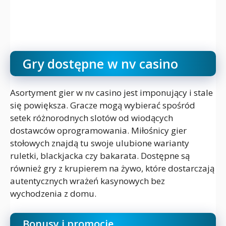
Gry dostępne w nv casino
Asortyment gier w nv casino jest imponujący i stale
się powiększa. Gracze mogą wybierać spośród
setek różnorodnych slotów od wiodących
dostawców oprogramowania. Miłośnicy gier
stołowych znajdą tu swoje ulubione warianty
ruletki, blackjacka czy bakarata. Dostępne są
również gry z krupierem na żywo, które dostarczają
autentycznych wrażeń kasynowych bez
wychodzenia z domu.
Bonusy i promocje