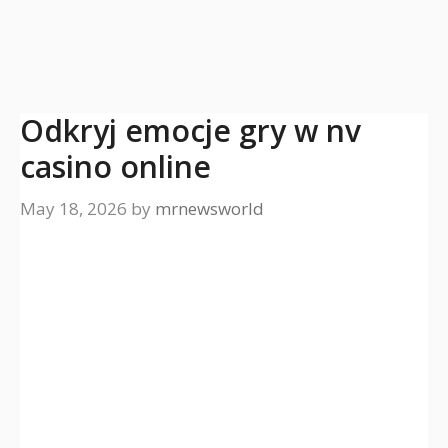
Odkryj emocje gry w nv
casino online
May 18, 2026
by
mrnewsworld