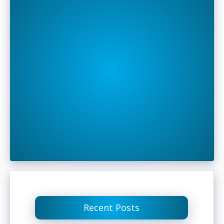
Recent Posts