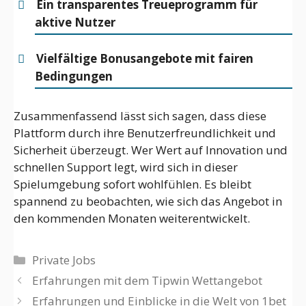
Ein transparentes Treueprogramm für
aktive Nutzer
Vielfältige Bonusangebote mit fairen
Bedingungen
Zusammenfassend lässt sich sagen, dass diese
Plattform durch ihre Benutzerfreundlichkeit und
Sicherheit überzeugt. Wer Wert auf Innovation und
schnellen Support legt, wird sich in dieser
Spielumgebung sofort wohlfühlen. Es bleibt
spannend zu beobachten, wie sich das Angebot in
den kommenden Monaten weiterentwickelt.
Categories
Private Jobs
Erfahrungen mit dem Tipwin Wettangebot
Erfahrungen und Einblicke in die Welt von 1bet