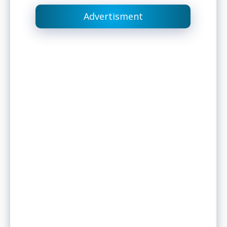
Advertisment