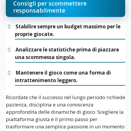
Consigli per scommettere
responsabilmente
Stabilire sempre un budget massimo per le
proprie giocate.
Analizzare le statistiche prima di piazzare
una scommessa singola.
Mantenere il gioco come una forma di
intrattenimento leggero.
Ricordate che il successo nel lungo periodo richiede
pazienza, disciplina e una conoscenza
approfondita delle dinamiche di gioco. Scegliere la
piattaforma giusta è il primo passo per
trasformare una semplice passione in un momento