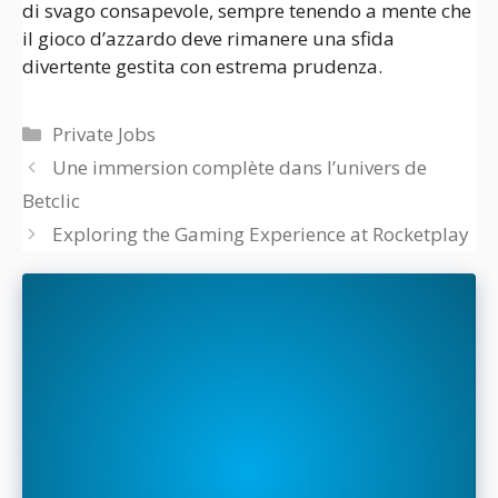
di svago consapevole, sempre tenendo a mente che
il gioco d’azzardo deve rimanere una sfida
divertente gestita con estrema prudenza.
Categories
Private Jobs
Une immersion complète dans l’univers de
Betclic
Exploring the Gaming Experience at Rocketplay