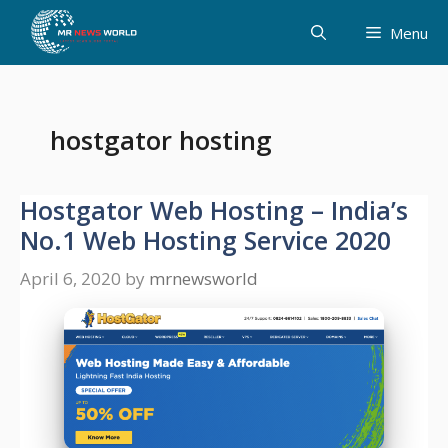
Skip
Menu
to
content
hostgator hosting
Hostgator Web Hosting – India’s
No.1 Web Hosting Service 2020
April 6, 2020
by
mrnewsworld