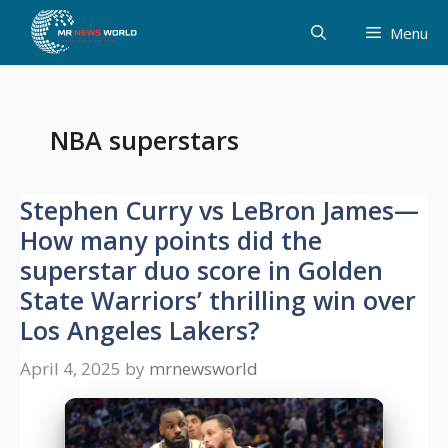
Skip
Menu
to
content
NBA superstars
Stephen Curry vs LeBron James—
How many points did the
superstar duo score in Golden
State Warriors’ thrilling win over
Los Angeles Lakers?
April 4, 2025
by
mrnewsworld