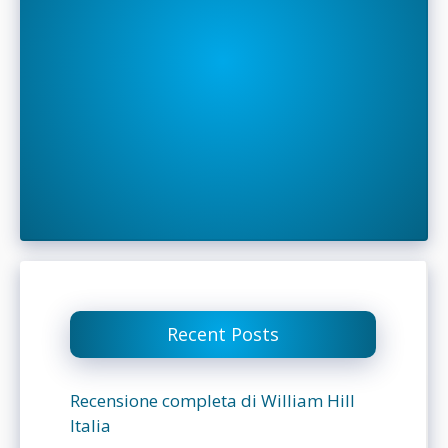
Recent Posts
Recensione completa di William Hill
Italia