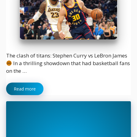
The clash of titans: Stephen Curry vs LeBron James
In a thrilling showdown that had basketball fans
on the …
Read more