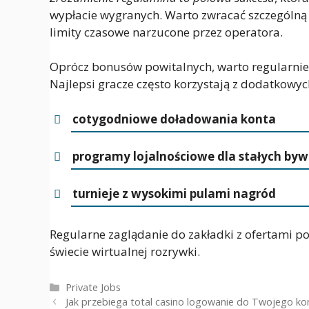
wypłacie wygranych. Warto zwracać szczególną 
limity czasowe narzucone przez operatora.
Oprócz bonusów powitalnych, warto regularnie
Najlepsi gracze często korzystają z dodatkowych
cotygodniowe doładowania konta
programy lojalnościowe dla stałych by
turnieje z wysokimi pulami nagród
Regularne zaglądanie do zakładki z ofertami p
świecie wirtualnej rozrywki.
Categories
Private Jobs
Jak przebiega total casino logowanie do Twojego ko