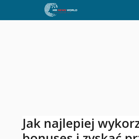
Skip
to
content
Jak najlepiej wykor
bonuses i zyskać p