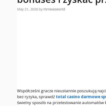
May 21, 2026
by
mrnewsworld
Współcześni gracze nieustannie poszukują najcie
bez ryzyka, sprawdź
total casino darmowe sp
świetny sposób na przetestowanie automatów 