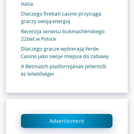
Italia
Dlaczego fireball casino przyciąga
graczy swoją energią
Recenzja serwisu bukmacherskiego
22bet w Polsce
Dlaczego gracze wybierają Verde
Casino jako swoje miejsce do zabawy
A Betmatch platformjának jellemzői
és lehetőségei
Advertisment