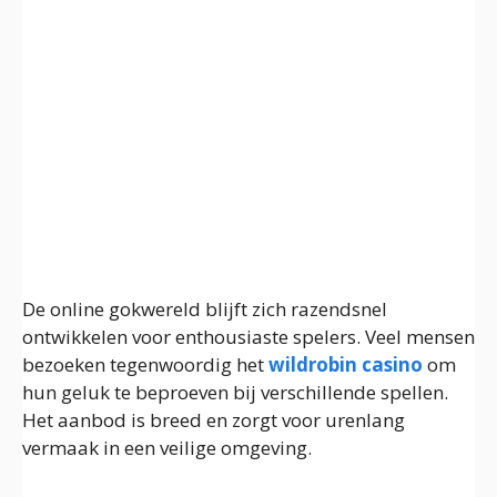
De online gokwereld blijft zich razendsnel
ontwikkelen voor enthousiaste spelers. Veel mensen
bezoeken tegenwoordig het
wildrobin casino
om
hun geluk te beproeven bij verschillende spellen.
Het aanbod is breed en zorgt voor urenlang
vermaak in een veilige omgeving.