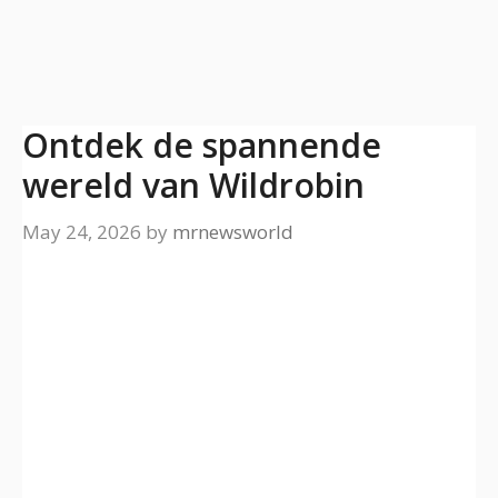
Ontdek de spannende
wereld van Wildrobin
May 24, 2026
by
mrnewsworld