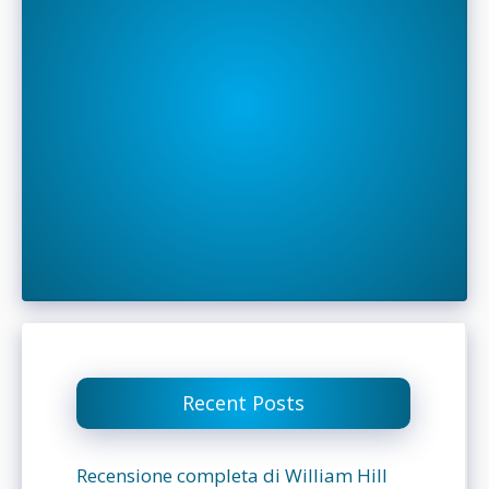
Recent Posts
Recensione completa di William Hill