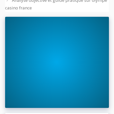
Analyse objective et guide pratique sur olympe
casino france