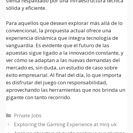
sienta respaldado por una infraestructura técnica
sólida y eficiente.
Para aquellos que desean explorar más allá de lo
convencional, la propuesta actual ofrece una
experiencia dinámica que integra tecnología de
vanguardia. Es evidente que el futuro de las
apuestas sigue ligado a la innovación constante, y
ver cómo se adaptan a las nuevas demandas del
mercado es, sin duda, un estudio de caso sobre
éxito empresarial. Al final del día, lo que importa
es disfrutar del juego con responsabilidad,
aprovechando las herramientas que nos brinda un
gigante con tanto recorrido.
Categories
Private Jobs
Exploring the Gaming Experience at mrq uk