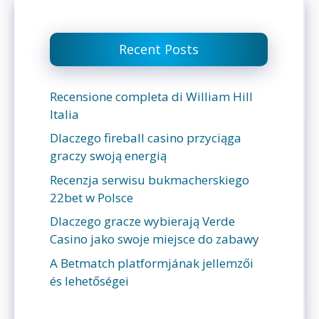
Recent Posts
Recensione completa di William Hill
Italia
Dlaczego fireball casino przyciąga
graczy swoją energią
Recenzja serwisu bukmacherskiego
22bet w Polsce
Dlaczego gracze wybierają Verde
Casino jako swoje miejsce do zabawy
A Betmatch platformjának jellemzői
és lehetőségei