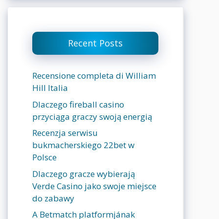
Recent Posts
Recensione completa di William
Hill Italia
Dlaczego fireball casino
przyciąga graczy swoją energią
Recenzja serwisu
bukmacherskiego 22bet w
Polsce
Dlaczego gracze wybierają
Verde Casino jako swoje miejsce
do zabawy
A Betmatch platformjának