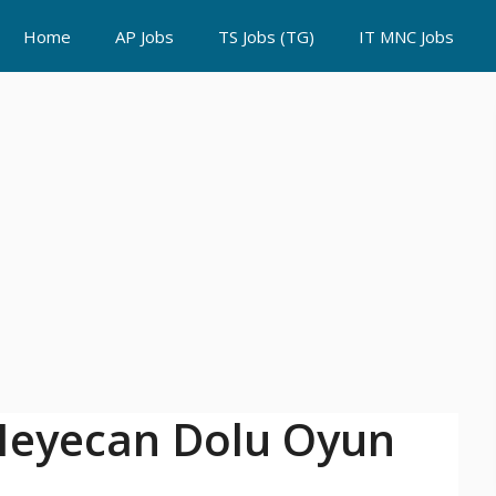
Home
AP Jobs
TS Jobs (TG)
IT MNC Jobs
 Heyecan Dolu Oyun