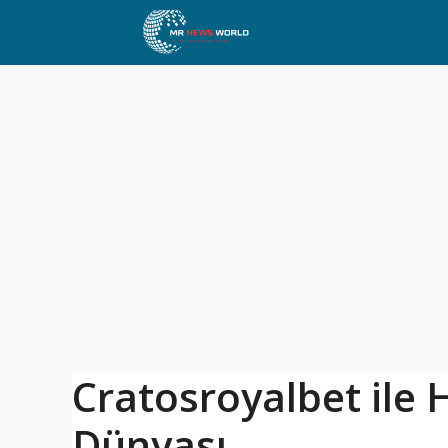
Skip
to
content
Cratosroyalbet ile
Dünyası