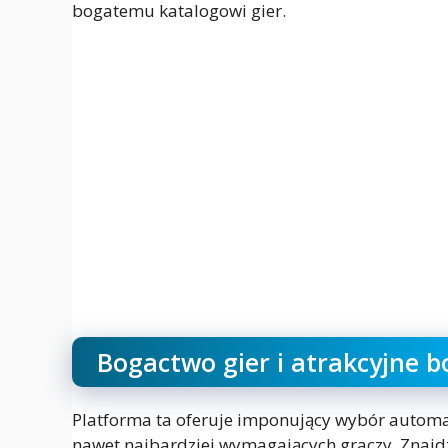
bogatemu katalogowi gier.
Bogactwo gier i atrakcyjne 
Platforma ta oferuje imponujący wybór automat
nawet najbardziej wymagających graczy. Znajd