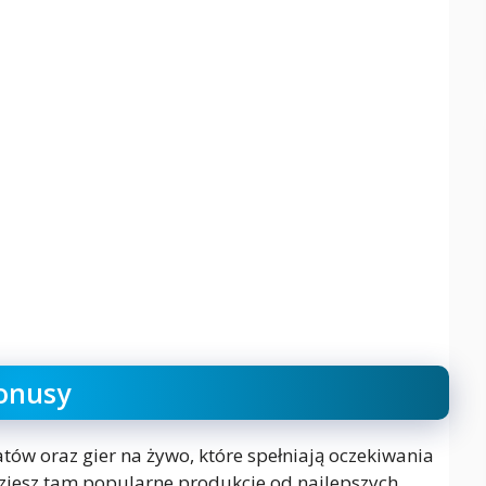
bonusy
ów oraz gier na żywo, które spełniają oczekiwania
ziesz tam popularne produkcje od najlepszych