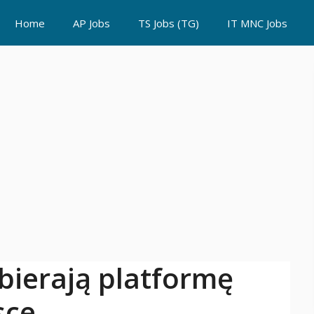
Home
AP Jobs
TS Jobs (TG)
IT MNC Jobs
bierają platformę
sce